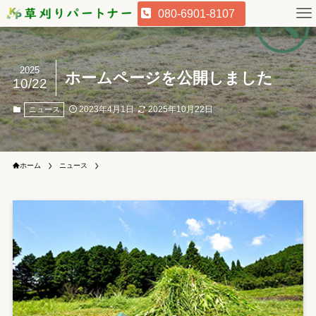
080-6901-8107
2025
ホームページを公開しました
10/22
2023年4月1日
2025年10月22日
ニュース
ホーム
ニュース