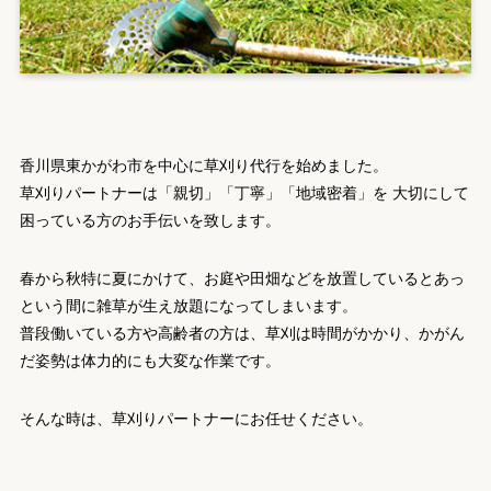
香川県東かがわ市を中心に草刈り代行を始めました。
草刈りパートナーは「親切」「丁寧」「地域密着」を 大切にして
困っている方のお手伝いを致します。
春から秋特に夏にかけて、お庭や田畑などを放置しているとあっ
という間に雑草が生え放題になってしまいます。
普段働いている方や高齢者の方は、草刈は時間がかかり、かがん
だ姿勢は体力的にも大変な作業です。
そんな時は、草刈りパートナーにお任せください。